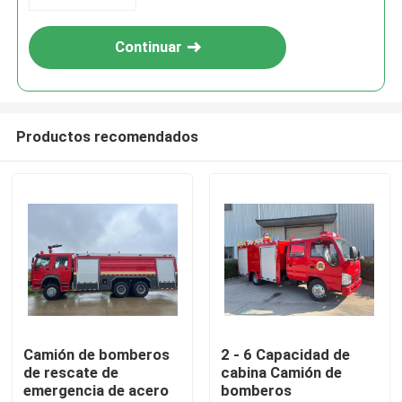
Continuar
Productos recomendados
Hogar
Productos
Camión de bomberos
2 - 6 Capacidad de
de rescate de
cabina Camión de
emergencia de acero
bomberos
Sobre nosotros