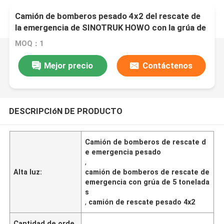
Camión de bomberos pesado 4x2 del rescate de
la emergencia de SINOTRUK HOWO con la grúa de
5 toneladas
MOQ：1
Mejor precio
Contáctenos
DESCRIPCIóN DE PRODUCTO
Camión de bomberos de rescate d
e emergencia pesado
,
Alta luz:
camión de bomberos de rescate de
emergencia con grúa de 5 tonelada
s
,
camión de rescate pesado 4x2
Cantidad de orde