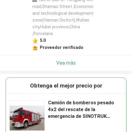
road,Shamao Street ,Economic
and technological development
zone(Hannan District),Wuhan
city,Hubei province,China
,Porcelana
5.0
Proveedor verificado
Vea más
Obtenga el mejor precio por
Camión de bomberos pesado
4x2 del rescate de la
emergencia de SINOTRUK
HOWO con la grúa de 5
toneladas